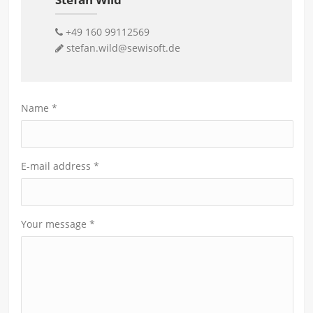
+49 160 99112569
stefan.wild@sewisoft.de
Name
*
E-mail address
*
Your message
*